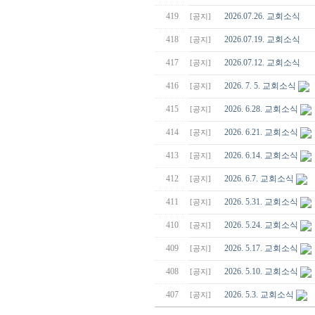
419
2026.07.26. 교회소식
[공지]
418
2026.07.19. 교회소식
[공지]
417
2026.07.12. 교회소식
[공지]
416
2026. 7. 5. 교회소식
[공지]
415
2026. 6.28. 교회소식
[공지]
414
2026. 6.21. 교회소식
[공지]
413
2026. 6.14. 교회소식
[공지]
412
2026. 6.7. 교회소식
[공지]
411
2026. 5.31. 교회소식
[공지]
410
2026. 5.24. 교회소식
[공지]
409
2026. 5.17. 교회소식
[공지]
408
2026. 5.10. 교회소식
[공지]
407
2026. 5.3. 교회소식
[공지]