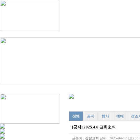
전체
공지
행사
예배
경조
[공지]
2025.4.6 교회소식
글쓴이 :
감람교회
날짜 :
2025-04-12 (토) 06: