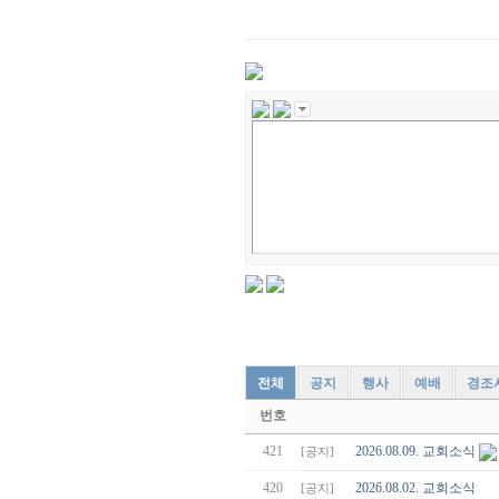
전체
공지
행사
예배
경조
번호
421
2026.08.09. 교회소식
[공지]
420
2026.08.02. 교회소식
[공지]