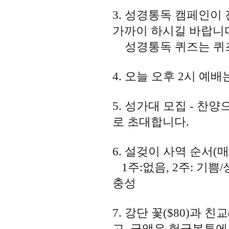
3. 성경통독 캠페인이
가까이 하시길 바랍니
성경통독 퀴즈는 퀴즈
4. 오늘 오후 2시 
5. 성가대 모집 - 
로 초대합니다.
6. 설겆이 사역 순서(
1주:없음, 2주: 기쁨/성
충성
7. 강단 꽃($80)과 
고, 금액은 헌금봉