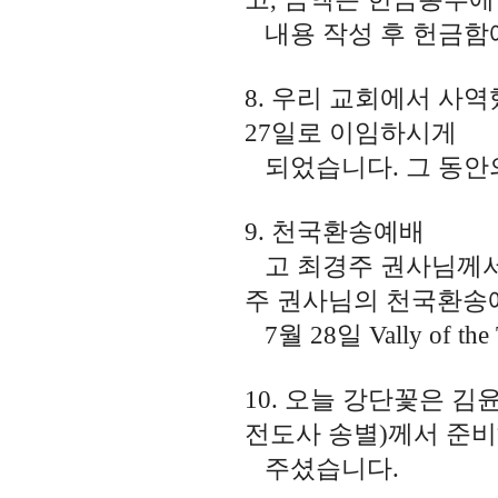
내용 작성 후 헌금함
8. 우리 교회에서 사
27일로 이임하시게
되었습니다. 그 동안
9. 천국환송예배
고 최경주 권사님께서 
주 권사님의 천국환
7월 28일 Vally of 
10. 오늘 강단꽃은 
전도사 송별)께서 준
주셨습니다.