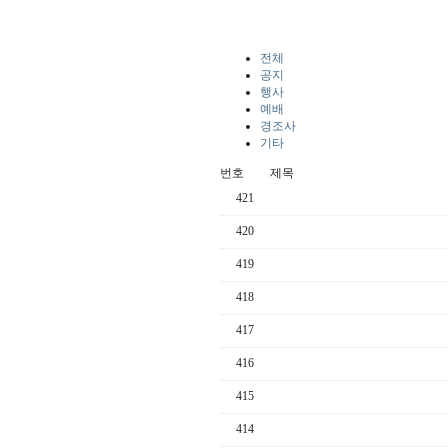
전체
공지
행사
예배
경조사
기타
번호
제목
421
420
419
418
417
416
415
414