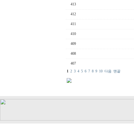
413
412
411
410
409
408
407
1
2
3
4
5
6
7
8
9
10
다음
맨끝